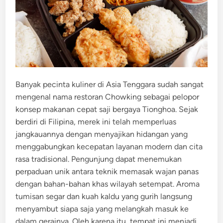
Banyak pecinta kuliner di Asia Tenggara sudah sangat
mengenal nama restoran Chowking sebagai pelopor
konsep makanan cepat saji bergaya Tionghoa. Sejak
berdiri di Filipina, merek ini telah memperluas
jangkauannya dengan menyajikan hidangan yang
menggabungkan kecepatan layanan modern dan cita
rasa tradisional. Pengunjung dapat menemukan
perpaduan unik antara teknik memasak wajan panas
dengan bahan-bahan khas wilayah setempat. Aroma
tumisan segar dan kuah kaldu yang gurih langsung
menyambut siapa saja yang melangkah masuk ke
dalam gerainya. Oleh karena itu, tempat ini menjadi