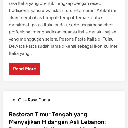
rasa Italia yang otentik, lengkap dengan resep
tradisional yang diwariskan turun-temurun. Artikel ini
akan membahas tempat-tempat terbaik untuk
menikmati pasta Italia di Bali, serta bagaimana chef
profesional menghadirkan nuansa Italia melalui sajian
yang menggugah selera. Pesona Pasta Italia di Pulau
Dewata Pasta sudah lama dikenal sebagai ikon kuliner
Italia yang…
Read More
P
Cita Rasa Dunia
o
s
Restoran Timur Tengah yang
t
Menyajikan Hidangan Asli Lebanon:
e