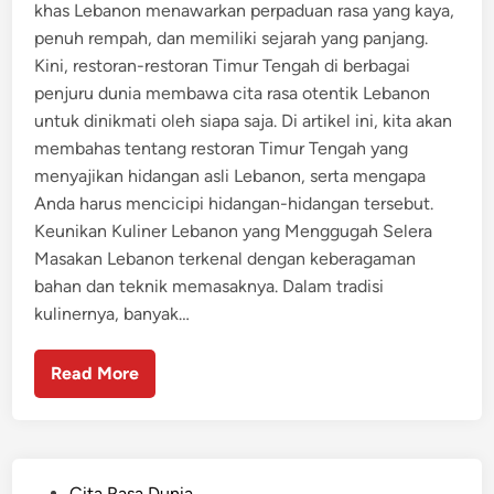
khas Lebanon menawarkan perpaduan rasa yang kaya,
penuh rempah, dan memiliki sejarah yang panjang.
Kini, restoran-restoran Timur Tengah di berbagai
penjuru dunia membawa cita rasa otentik Lebanon
untuk dinikmati oleh siapa saja. Di artikel ini, kita akan
membahas tentang restoran Timur Tengah yang
menyajikan hidangan asli Lebanon, serta mengapa
Anda harus mencicipi hidangan-hidangan tersebut.
Keunikan Kuliner Lebanon yang Menggugah Selera
Masakan Lebanon terkenal dengan keberagaman
bahan dan teknik memasaknya. Dalam tradisi
kulinernya, banyak…
Read More
P
Cita Rasa Dunia