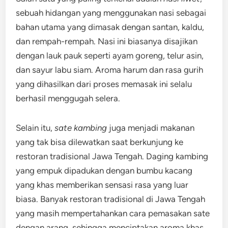
sebuah hidangan yang menggunakan nasi sebagai
bahan utama yang dimasak dengan santan, kaldu,
dan rempah-rempah. Nasi ini biasanya disajikan
dengan lauk pauk seperti ayam goreng, telur asin,
dan sayur labu siam. Aroma harum dan rasa gurih
yang dihasilkan dari proses memasak ini selalu
berhasil menggugah selera.
Selain itu,
sate kambing
juga menjadi makanan
yang tak bisa dilewatkan saat berkunjung ke
restoran tradisional Jawa Tengah. Daging kambing
yang empuk dipadukan dengan bumbu kacang
yang khas memberikan sensasi rasa yang luar
biasa. Banyak restoran tradisional di Jawa Tengah
yang masih mempertahankan cara pemasakan sate
dengan arang, sehingga menciptakan aroma khas