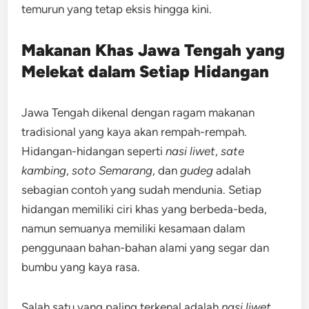
temurun yang tetap eksis hingga kini.
Makanan Khas Jawa Tengah yang
Melekat dalam Setiap Hidangan
Jawa Tengah dikenal dengan ragam makanan
tradisional yang kaya akan rempah-rempah.
Hidangan-hidangan seperti
nasi liwet
,
sate
kambing
,
soto Semarang
, dan
gudeg
adalah
sebagian contoh yang sudah mendunia. Setiap
hidangan memiliki ciri khas yang berbeda-beda,
namun semuanya memiliki kesamaan dalam
penggunaan bahan-bahan alami yang segar dan
bumbu yang kaya rasa.
Salah satu yang paling terkenal adalah
nasi liwet
,